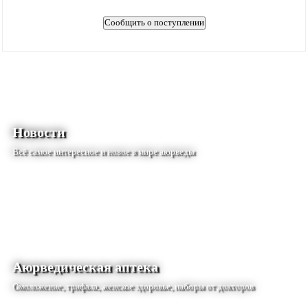
Новости
Всё самое интересное и новое в мире аюрведы
Аюрведическая аптека
Омоложение, трифала, женское здоровье, наборы от докторов