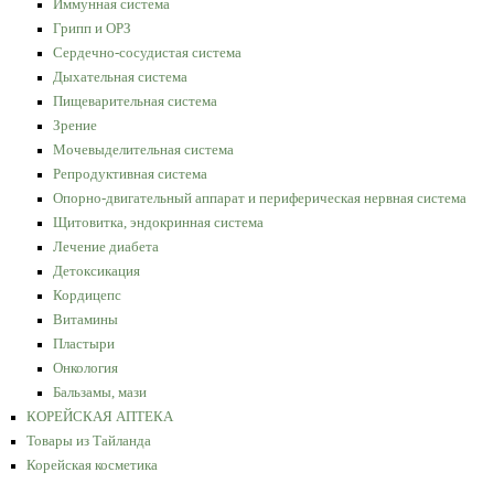
Иммунная система
Грипп и ОРЗ
Сердечно-сосудистая система
Дыхательная система
Пищеварительная система
Зрение
Мочевыделительная система
Репродуктивная система
Опорно-двигательный аппарат и периферическая нервная система
Щитовитка, эндокринная система
Лечение диабета
Детоксикация
Кордицепс
Витамины
Пластыри
Онкология
Бальзамы, мази
КОРЕЙСКАЯ АПТЕКА
Товары из Тайланда
Корейская косметика