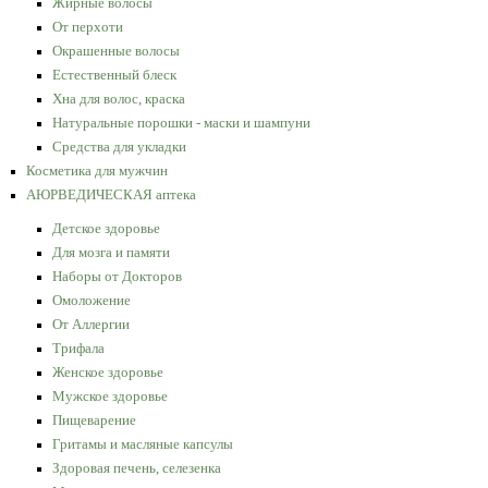
Жирные волосы
От перхоти
Окрашенные волосы
Естественный блеск
Хна для волос, краска
Натуральные порошки - маски и шампуни
Средства для укладки
Косметика для мужчин
АЮРВЕДИЧЕСКАЯ аптека
Детское здоровье
Для мозга и памяти
Наборы от Докторов
Омоложение
От Аллергии
Трифала
Женское здоровье
Мужское здоровье
Пищеварение
Гритамы и масляные капсулы
Здоровая печень, селезенка