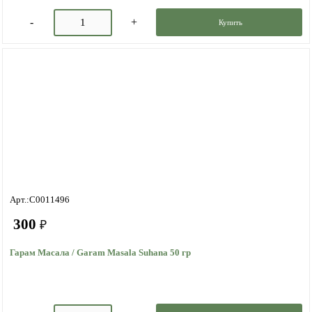
Купить
Арт.:C0011496
300
₽
Гарам Масала / Garam Masala Suhana 50 гр