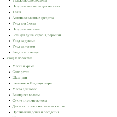
Увлажняющие лосьоны
Натуральные масла для массажа
Тальк
Антицеллюлитные средства
Уход для бюста
Натуральное мыло
Гели для душа, скрабы, порошки
Уход за руками
Уход за ногами
Защита от солнца
Уход за волосами
Маски и крема
Сыворотки
Шампуни
Бальзамы и Кондиционеры
Масла для волос
Вьющиеся волосы
Сухие и тонкие волосы
Для всех типов и нормальных волос
Против выпадения и поседения