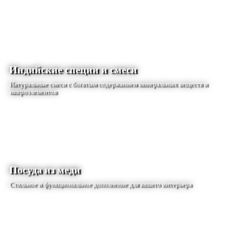
Индийские специи и смеси
Натуральные смеси с богатым содержанием минеральных веществ и
микроэлементов
Посуда из меди
Стильное и функциональное дополнение для вашего интерьера