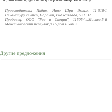
Производитель: Индия, Нано Шри Экзим, 11-518/1
Пенамалуру сентер, Поранки, Виджаявада, 521137
Продавец: ООО "Рис и Специи", 115054,г.Москва,5-й
Монетчиковский переулок,д.16,пом.II,ком.2
Другие предложения