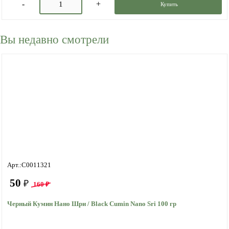
Купить
Вы недавно смотрели
Арт.:C0011321
50
₽
160 ₽
Черный Кумин Нано Шри / Black Cumin Nano Sri 100 гр