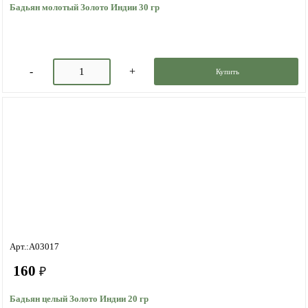
Бадьян молотый Золото Индии 30 гр
Купить
Арт.:A03017
160
₽
Бадьян целый Золото Индии 20 гр