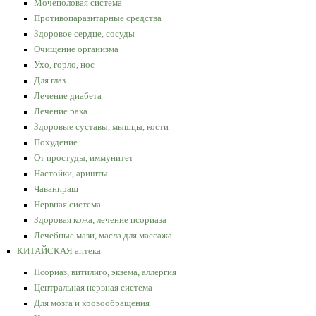
Мочеполовая система
Противопаразитарные средства
Здоровое сердце, сосуды
Очищение организма
Ухо, горло, нос
Для глаз
Лечение диабета
Лечение рака
Здоровые суставы, мышцы, кости
Похудение
От простуды, иммунитет
Настойки, аришты
Чаванпраш
Нервная система
Здоровая кожа, лечение псориаза
Лечебные мази, масла для массажа
КИТАЙСКАЯ аптека
Псориаз, витилиго, экзема, аллергия
Центральная нервная система
Для мозга и кровообращения