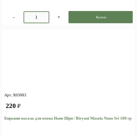
Купить
Арт.:X03083
220
₽
Бирьяни масала для плова Нано Шри / Biryani Masala Nano Sri 100 гр