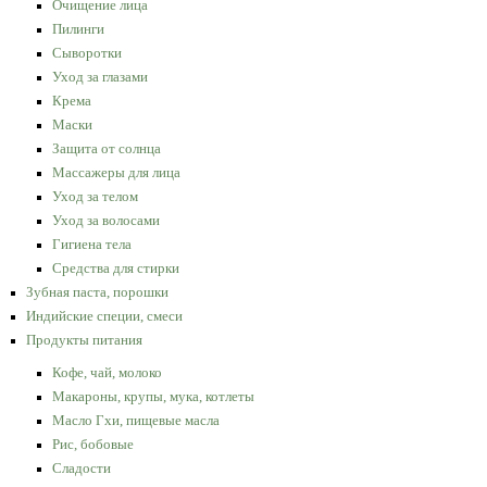
Очищение лица
Пилинги
Сыворотки
Уход за глазами
Крема
Маски
Защита от солнца
Массажеры для лица
Уход за телом
Уход за волосами
Гигиена тела
Средства для стирки
Зубная паста, порошки
Индийские специи, смеси
Продукты питания
Кофе, чай, молоко
Макароны, крупы, мука, котлеты
Масло Гхи, пищевые масла
Рис, бобовые
Сладости