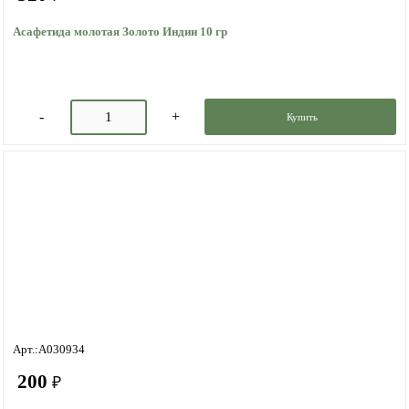
Асафетида молотая Золото Индии 10 гр
Купить
Арт.:A030934
200
₽