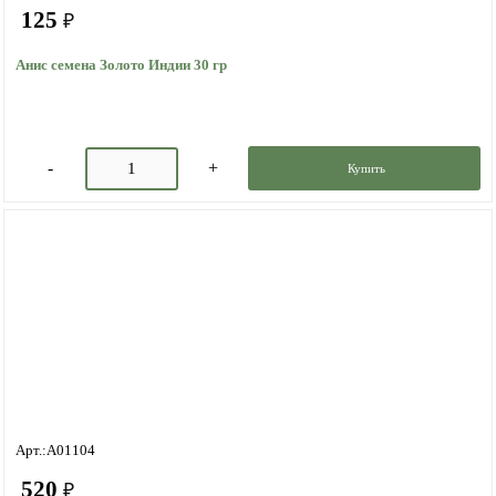
125
₽
Анис семена Золото Индии 30 гр
Купить
Арт.:A01104
520
₽