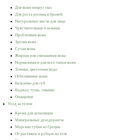
Для кожи вокруг глаз
Для роста ресниц и бровей
Натуральные масла для лица
Чувствительная и нежная
Проблемная кожа
Зрелая кожа
Сухая кожа
Жирная или смешанная кожа
Нормальная и для всех типов кожи
Тоники, цветочная вода
Отбеливание кожи
Бальзамы для губ
Каджал, тушь, смывки
Очищение
Уход за телом
Крема для депиляции
Минеральные дезодоранты
Морские губки из Греции
От растяжек и рубцов на теле