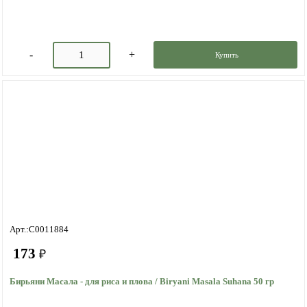
Купить
Арт.:C0011884
173
₽
Бирьяни Масала - для риса и плова / Biryani Masala Suhana 50 гр