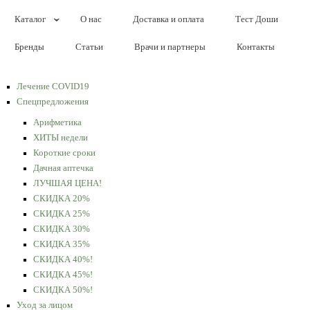
Каталог
О нас
Доставка и оплата
Тест Доши
Бренды
Статьи
Врачи и партнеры
Контакты
Лечение COVID19
Спецпредложения
Арифметика
ХИТЫ недели
Короткие сроки
Дачная аптечка
ЛУЧШАЯ ЦЕНА!
СКИДКА 20%
СКИДКА 25%
СКИДКА 30%
СКИДКА 35%
СКИДКА 40%!
СКИДКА 45%!
СКИДКА 50%!
Уход за лицом