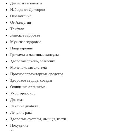
Для мозга и памяти
Наборы от Докторов
Омоложение
От Аллергии
Трифала
Женское здоровье
Мужское здоровье
Пищеварение
Гритамы и масляные капсулы
Здоровая печень, селезенка
Мочеполовая система
Противопаразитарные средства
Здоровое сердце, сосуды
Очищение организма
Ухо, горло, нос
Для глаз
Лечение диабета
Лечение рака
Здоровые суставы, мышцы, кости
Похудение