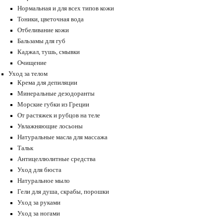
Нормальная и для всех типов кожи
Тоники, цветочная вода
Отбеливание кожи
Бальзамы для губ
Каджал, тушь, смывки
Очищение
Уход за телом
Крема для депиляции
Минеральные дезодоранты
Морские губки из Греции
От растяжек и рубцов на теле
Увлажняющие лосьоны
Натуральные масла для массажа
Тальк
Антицеллюлитные средства
Уход для бюста
Натуральное мыло
Гели для душа, скрабы, порошки
Уход за руками
Уход за ногами