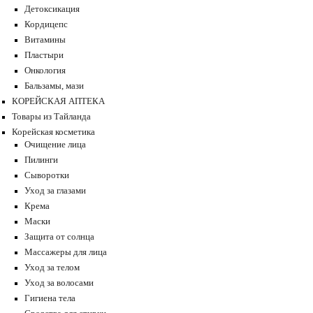
Детоксикация
Кордицепс
Витамины
Пластыри
Онкология
Бальзамы, мази
КОРЕЙСКАЯ АПТЕКА
Товары из Тайланда
Корейская косметика
Очищение лица
Пилинги
Сыворотки
Уход за глазами
Крема
Маски
Защита от солнца
Массажеры для лица
Уход за телом
Уход за волосами
Гигиена тела