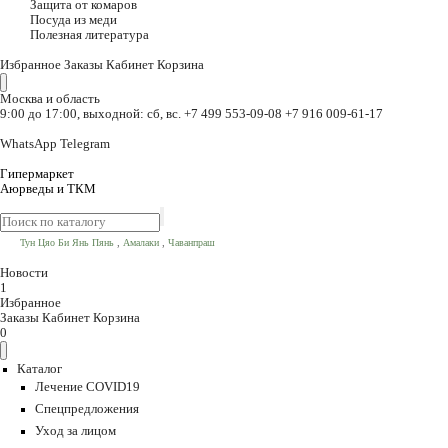
Защита от комаров
Посуда из меди
Полезная литература
Избранное
Заказы
Кабинет
Корзина
Москва и область
9:00 до 17:00, выходной: сб, вс.
+7 499 553-09-08
+7 916 009-61-17
WhatsApp
Telegram
Гипермаркет
Аюрведы и ТКМ
,
,
Тун Цяо Би Янь Пянь
Амалаки
Чаванпраш
Новости
1
Избранное
Заказы
Кабинет
Корзина
0
Каталог
Лечение COVID19
Спецпредложения
Уход за лицом