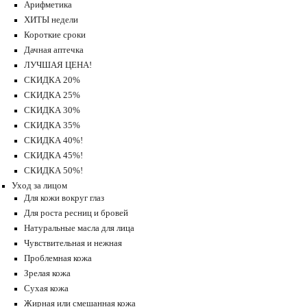
Арифметика
ХИТЫ недели
Короткие сроки
Дачная аптечка
ЛУЧШАЯ ЦЕНА!
СКИДКА 20%
СКИДКА 25%
СКИДКА 30%
СКИДКА 35%
СКИДКА 40%!
СКИДКА 45%!
СКИДКА 50%!
Уход за лицом
Для кожи вокруг глаз
Для роста ресниц и бровей
Натуральные масла для лица
Чувствительная и нежная
Проблемная кожа
Зрелая кожа
Сухая кожа
Жирная или смешанная кожа