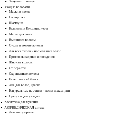
Защита от солнца
Уход за волосами
Маски и крема
Сыворотки
Шампуни
Бальзамы и Кондиционеры
Масла для волос
Вьющиеся волосы
Сухие и тонкие волосы
Для всех типов и нормальных волос
Против выпадения и поседения
Жирные волосы
От перхоти
Окрашенные волосы
Естественный блеск
Хна для волос, краска
Натуральные порошки - маски и шампуни
Средства для укладки
Косметика для мужчин
АЮРВЕДИЧЕСКАЯ аптека
Детское здоровье