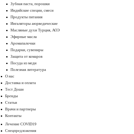
Зубная паста, порошки
Индийские специи, смеси
Продукты питания
Ингаляторы аюрведические
Масляные духи Турция, АОЭ
Эфирные масла
Аромапалочки
Подарки, сувениры
Защита от комаров
Посуда из меди
Полезная литература
О нас
Доставка и оплата
Тест Доши
Бренды
Статьи
Врачи и партнеры
Контакты
Лечение COVID19
Спецпредложения