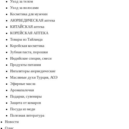
Уход за телом
Уход за волосами
Косметика для мужчин
АЮРВЕДИЧЕСКАЯ аптека
КИТАЙСКАЯ аптека
КОРЕЙСКАЯ АПТЕКА
Товары из Тайланда
Корейская косметика
Зубная паста, порошки
Индийские специи, смеси
Продукты питания
Ингаляторы аюрведические
Масляные духи Турция, АОЭ
Эфирные масла
Аромапалочки
Подарки, сувениры
Защита от комаров
Посуда из меди
Полезная литература
Новости
О нас