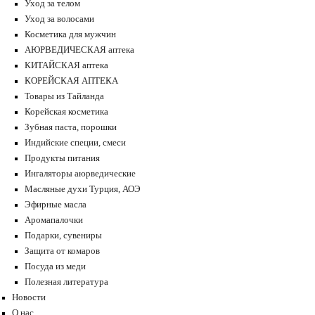
Уход за телом
Уход за волосами
Косметика для мужчин
АЮРВЕДИЧЕСКАЯ аптека
КИТАЙСКАЯ аптека
КОРЕЙСКАЯ АПТЕКА
Товары из Тайланда
Корейская косметика
Зубная паста, порошки
Индийские специи, смеси
Продукты питания
Ингаляторы аюрведические
Масляные духи Турция, АОЭ
Эфирные масла
Аромапалочки
Подарки, сувениры
Защита от комаров
Посуда из меди
Полезная литература
Новости
О нас