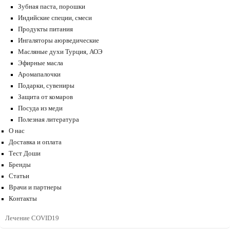
Зубная паста, порошки
Индийские специи, смеси
Продукты питания
Ингаляторы аюрведические
Масляные духи Турция, АОЭ
Эфирные масла
Аромапалочки
Подарки, сувениры
Защита от комаров
Посуда из меди
Полезная литература
О нас
Доставка и оплата
Тест Доши
Бренды
Статьи
Врачи и партнеры
Контакты
Лечение COVID19