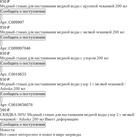
650
₽
Медный стакан для настаивания медной воды с крупной чеканкой 200 мл
Арт.:C009997
950
₽
Медный стакан для настаивания медной воды с мелкой чеканкой 200 мл
Арт.:C009997046
850
₽
Медный стакан для настаивания медной воды с узором 200 мл
Арт.:C0010655
650
₽
Медный стакан для настаивания медной воды узор 1 с мелкой чеканкой /
Ashoka 200 мл
Арт.:C0010656076
500
₽
СКИДКА 30%! Медный стакан для настаивания медной воды узор 2 с мелкой
чеканкой / Ashoka 200 мл Имеет деформацию
Новости
Всё самое интересное и новое в мире аюрведы