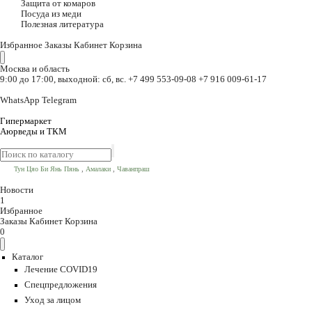
Защита от комаров
Посуда из меди
Полезная литература
Избранное
Заказы
Кабинет
Корзина
Москва и область
9:00 до 17:00, выходной: сб, вс.
+7 499 553-09-08
+7 916 009-61-17
WhatsApp
Telegram
Гипермаркет
Аюрведы и ТКМ
,
,
Тун Цяо Би Янь Пянь
Амалаки
Чаванпраш
Новости
1
Избранное
Заказы
Кабинет
Корзина
0
Каталог
Лечение COVID19
Спецпредложения
Уход за лицом