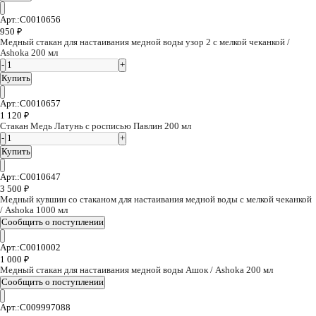
Арт.:C0010656
950
₽
Медный стакан для настаивания медной воды узор 2 с мелкой чеканкой /
Ashoka 200 мл
Купить
Арт.:C0010657
1 120
₽
Стакан Медь Латунь с росписью Павлин 200 мл
Купить
Арт.:C0010647
3 500
₽
Медный кувшин со стаканом для настаивания медной воды с мелкой чеканкой
/ Ashoka 1000 мл
Арт.:C0010002
1 000
₽
Медный стакан для настаивания медной воды Ашок / Ashoka 200 мл
Арт.:C009997088