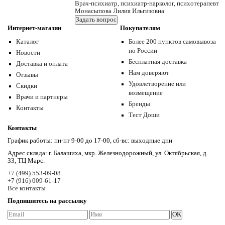
Врач-психиатр, психиатр-нарколог, психотерапевт
Монасыпова Лилия Ильгизовна
Задать вопрос
Интернет-магазин
Покупателям
Каталог
Более 200 пунктов самовывоза
по России
Новости
Бесплатная доставка
Доставка и оплата
Нам доверяют
Отзывы
Удовлетворение или
Скидки
возмещение
Врачи и партнеры
Бренды
Контакты
Тест Доши
Контакты
График работы: пн-пт 9-00 до 17-00, сб-вс: выходные дни
Адрес склада: г. Балашиха, мкр. Железнодорожный, ул. Октябрьская, д.
33, ТЦ Марс.
+7 (499) 553-09-08
+7 (916) 009-61-17
Все контакты
Подпишитесь на рассылку
OK