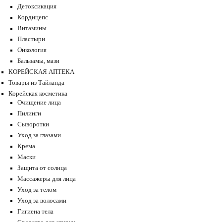
Детоксикация
Кордицепс
Витамины
Пластыри
Онкология
Бальзамы, мази
КОРЕЙСКАЯ АПТЕКА
Товары из Тайланда
Корейская косметика
Очищение лица
Пилинги
Сыворотки
Уход за глазами
Крема
Маски
Защита от солнца
Массажеры для лица
Уход за телом
Уход за волосами
Гигиена тела