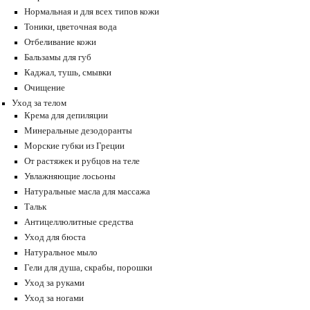
Нормальная и для всех типов кожи
Тоники, цветочная вода
Отбеливание кожи
Бальзамы для губ
Каджал, тушь, смывки
Очищение
Уход за телом
Крема для депиляции
Минеральные дезодоранты
Морские губки из Греции
От растяжек и рубцов на теле
Увлажняющие лосьоны
Натуральные масла для массажа
Тальк
Антицеллюлитные средства
Уход для бюста
Натуральное мыло
Гели для душа, скрабы, порошки
Уход за руками
Уход за ногами