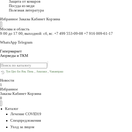
Защита от комаров
Посуда из меди
Полезная литература
Избранное
Заказы
Кабинет
Корзина
Москва и область
9:00 до 17:00, выходной: сб, вс.
+7 499 553-09-08
+7 916 009-61-17
WhatsApp
Telegram
Гипермаркет
Аюрведы и ТКМ
,
,
Тун Цяо Би Янь Пянь
Амалаки
Чаванпраш
Новости
1
Избранное
Заказы
Кабинет
Корзина
0
Каталог
Лечение COVID19
Спецпредложения
Уход за лицом