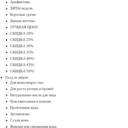
Арифметика
ХИТЫ недели
Короткие сроки
Дачная аптечка
ЛУЧШАЯ ЦЕНА!
СКИДКА 20%
СКИДКА 25%
СКИДКА 30%
СКИДКА 35%
СКИДКА 40%!
СКИДКА 45%!
СКИДКА 50%!
Уход за лицом
Для кожи вокруг глаз
Для роста ресниц и бровей
Натуральные масла для лица
Чувствительная и нежная
Проблемная кожа
Зрелая кожа
Сухая кожа
Жирная или смешанная кожа