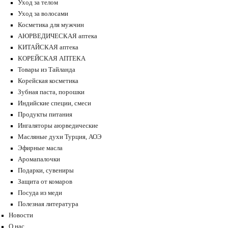
Уход за телом
Уход за волосами
Косметика для мужчин
АЮРВЕДИЧЕСКАЯ аптека
КИТАЙСКАЯ аптека
КОРЕЙСКАЯ АПТЕКА
Товары из Тайланда
Корейская косметика
Зубная паста, порошки
Индийские специи, смеси
Продукты питания
Ингаляторы аюрведические
Масляные духи Турция, АОЭ
Эфирные масла
Аромапалочки
Подарки, сувениры
Защита от комаров
Посуда из меди
Полезная литература
Новости
О нас