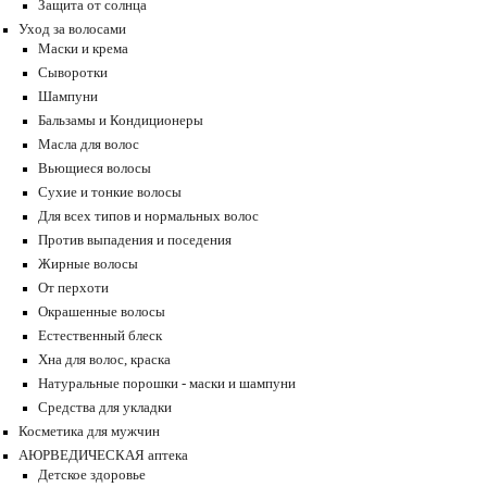
Защита от солнца
Уход за волосами
Маски и крема
Сыворотки
Шампуни
Бальзамы и Кондиционеры
Масла для волос
Вьющиеся волосы
Сухие и тонкие волосы
Для всех типов и нормальных волос
Против выпадения и поседения
Жирные волосы
От перхоти
Окрашенные волосы
Естественный блеск
Хна для волос, краска
Натуральные порошки - маски и шампуни
Средства для укладки
Косметика для мужчин
АЮРВЕДИЧЕСКАЯ аптека
Детское здоровье