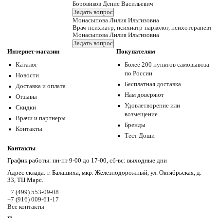
Боровиков Денис Васильевич
Задать вопрос
Монасыпова Лилия Ильгизовна
Врач-психиатр, психиатр-нарколог, психотерапевт
Монасыпова Лилия Ильгизовна
Задать вопрос
Интернет-магазин
Покупателям
Каталог
Более 200 пунктов самовывоза
по России
Новости
Бесплатная доставка
Доставка и оплата
Нам доверяют
Отзывы
Удовлетворение или
Скидки
возмещение
Врачи и партнеры
Бренды
Контакты
Тест Доши
Контакты
График работы: пн-пт 9-00 до 17-00, сб-вс: выходные дни
Адрес склада: г. Балашиха, мкр. Железнодорожный, ул. Октябрьская, д.
33, ТЦ Марс.
+7 (499) 553-09-08
+7 (916) 009-61-17
Все контакты