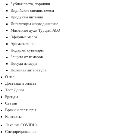
Зубная паста, порошки
Индийские специи, смеси
Продукты питания
Ингаляторы аюрведические
Масляные духи Турция, АОЭ
Эфирные масла
Аромапалочки
Подарки, сувениры
Защита от комаров
Посуда из меди
Полезная литература
О нас
Доставка и оплата
Тест Доши
Бренды
Статьи
Врачи и партнеры
Контакты
Лечение COVID19
Спецпредложения