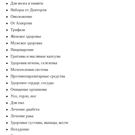
Для мозга и памяти
Наборы от Докторов
Омоложение
От Аллергии
Трифала
Женское здоровье
Мужское здоровье
Пищеварение
Гритамы и масляные капсулы
Здоровая печень, селезенка
Мочеполовая система
Противопаразитарные средства
Здоровое сердце, сосуды
Очищение организма
Ухо, горло, нос
Для глаз
Лечение диабета
Лечение рака
Здоровые суставы, мышцы, кости
Похудение