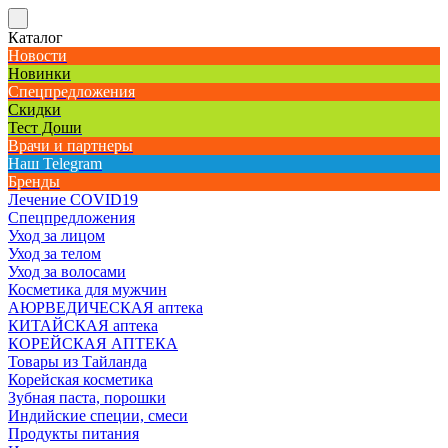
Каталог
Новости
Новинки
Спецпредложения
Скидки
Тест Доши
Врачи и партнеры
Наш Telegram
Бренды
Лечение COVID19
Спецпредложения
Уход за лицом
Уход за телом
Уход за волосами
Косметика для мужчин
АЮРВЕДИЧЕСКАЯ аптека
КИТАЙСКАЯ аптека
КОРЕЙСКАЯ АПТЕКА
Товары из Тайланда
Корейская косметика
Зубная паста, порошки
Индийские специи, смеси
Продукты питания