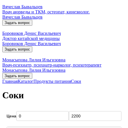
Вячеслав Бывальцев
Врач аюрведы и ТКМ, остеопат, кинезиолог.
Вячеслав Бывальцев
Задать вопрос
Боровиков Денис Васильевич
Доктор китайской медицины
Боровиков Денис Васильевич
Задать вопрос
Монасыпова Лилия Ильгизовна
Врач-психиатр, психиатр-нарколог, психотерапевт
Монасыпова Лилия Ильгизовна
Задать вопрос
Главная
Каталог
Продукты питания
Соки
Соки
Цена