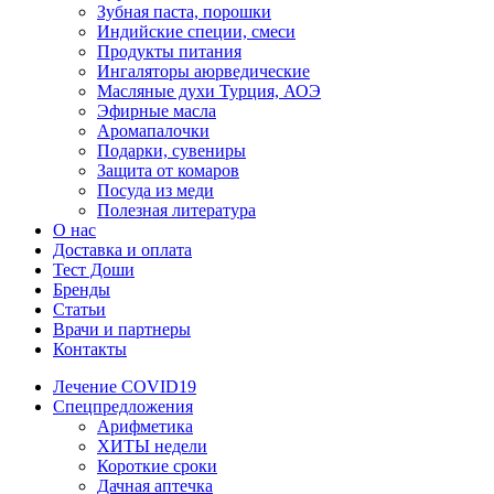
Зубная паста, порошки
Индийские специи, смеси
Продукты питания
Ингаляторы аюрведические
Масляные духи Турция, АОЭ
Эфирные масла
Аромапалочки
Подарки, сувениры
Защита от комаров
Посуда из меди
Полезная литература
О нас
Доставка и оплата
Тест Доши
Бренды
Статьи
Врачи и партнеры
Контакты
Лечение COVID19
Спецпредложения
Арифметика
ХИТЫ недели
Короткие сроки
Дачная аптечка