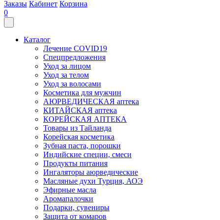
Заказы
Кабинет
Корзина
0
Каталог
Лечение COVID19
Спецпредложения
Уход за лицом
Уход за телом
Уход за волосами
Косметика для мужчин
АЮРВЕДИЧЕСКАЯ аптека
КИТАЙСКАЯ аптека
КОРЕЙСКАЯ АПТЕКА
Товары из Тайланда
Корейская косметика
Зубная паста, порошки
Индийские специи, смеси
Продукты питания
Ингаляторы аюрведические
Масляные духи Турция, АОЭ
Эфирные масла
Аромапалочки
Подарки, сувениры
Защита от комаров