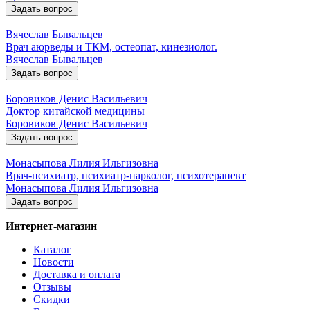
Задать вопрос
Вячеслав Бывальцев
Врач аюрведы и ТКМ, остеопат, кинезиолог.
Вячеслав Бывальцев
Задать вопрос
Боровиков Денис Васильевич
Доктор китайской медицины
Боровиков Денис Васильевич
Задать вопрос
Монасыпова Лилия Ильгизовна
Врач-психиатр, психиатр-нарколог, психотерапевт
Монасыпова Лилия Ильгизовна
Задать вопрос
Интернет-магазин
Каталог
Новости
Доставка и оплата
Отзывы
Скидки