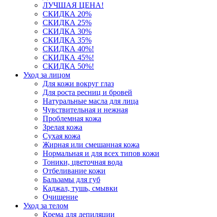
ЛУЧШАЯ ЦЕНА!
СКИДКА 20%
СКИДКА 25%
СКИДКА 30%
СКИДКА 35%
СКИДКА 40%!
СКИДКА 45%!
СКИДКА 50%!
Уход за лицом
Для кожи вокруг глаз
Для роста ресниц и бровей
Натуральные масла для лица
Чувствительная и нежная
Проблемная кожа
Зрелая кожа
Сухая кожа
Жирная или смешанная кожа
Нормальная и для всех типов кожи
Тоники, цветочная вода
Отбеливание кожи
Бальзамы для губ
Каджал, тушь, смывки
Очищение
Уход за телом
Крема для депиляции