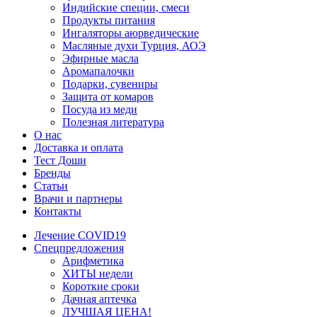
Индийские специи, смеси
Продукты питания
Ингаляторы аюрведические
Масляные духи Турция, АОЭ
Эфирные масла
Аромапалочки
Подарки, сувениры
Защита от комаров
Посуда из меди
Полезная литература
О нас
Доставка и оплата
Тест Доши
Бренды
Статьи
Врачи и партнеры
Контакты
Лечение COVID19
Спецпредложения
Арифметика
ХИТЫ недели
Короткие сроки
Дачная аптечка
ЛУЧШАЯ ЦЕНА!