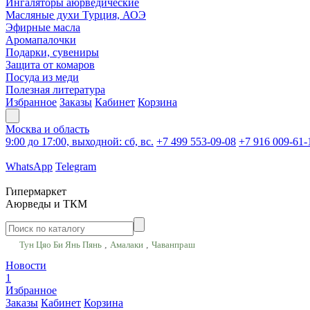
Ингаляторы аюрведические
Масляные духи Турция, АОЭ
Эфирные масла
Аромапалочки
Подарки, сувениры
Защита от комаров
Посуда из меди
Полезная литература
Избранное
Заказы
Кабинет
Корзина
Москва и область
9:00 до 17:00, выходной: сб, вс.
+7 499 553-09-08
+7 916 009-61-
WhatsApp
Telegram
Гипермаркет
Аюрведы и ТКМ
,
,
Тун Цяо Би Янь Пянь
Амалаки
Чаванпраш
Новости
1
Избранное
Заказы
Кабинет
Корзина