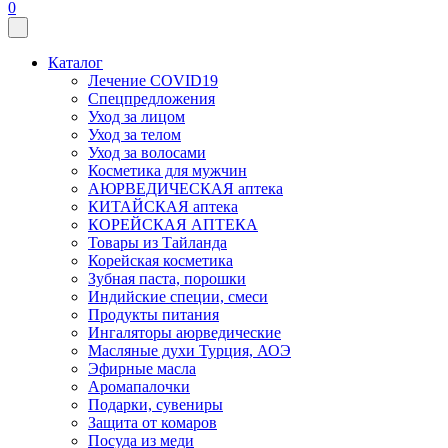
0
Каталог
Лечение COVID19
Спецпредложения
Уход за лицом
Уход за телом
Уход за волосами
Косметика для мужчин
АЮРВЕДИЧЕСКАЯ аптека
КИТАЙСКАЯ аптека
КОРЕЙСКАЯ АПТЕКА
Товары из Тайланда
Корейская косметика
Зубная паста, порошки
Индийские специи, смеси
Продукты питания
Ингаляторы аюрведические
Масляные духи Турция, АОЭ
Эфирные масла
Аромапалочки
Подарки, сувениры
Защита от комаров
Посуда из меди