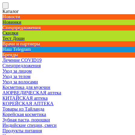
Каталог
Новости
Новинки
Спецпредложения
Скидки
Тест Доши
Врачи и партнеры
Наш Telegram
Бренды
Лечение COVID19
Спецпредложения
Уход за лицом
Уход за телом
Уход за волосами
Косметика для мужчин
АЮРВЕДИЧЕСКАЯ аптека
КИТАЙСКАЯ аптека
КОРЕЙСКАЯ АПТЕКА
Товары из Тайланда
Корейская косметика
Зубная паста, порошки
Индийские специи, смеси
Продукты питания