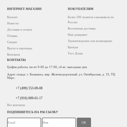
ИНТЕРНЕТ-МАГАЗИН
ПОКУПАТЕЛЯМ
Каталог
Более 200 пунктов самовывоза по
России
Новости
Бесплатная доставка
Доставка и оплата
Нам доверяют
Отзывы
Удовлетворение или возмещение
Скидки
Бренды
Врачи и партнеры
Тест Доши
Контакты
КОНТАКТЫ
График работы: пн-пт 9-00 до 17-00, сб-вс: выходные дни
Адрес склада: г. Балашиха, мкр. Железнодорожный, ул. Октябрьская, д. 33, ТЦ
Марс.
+7 (499) 553-09-08
+7 (916) 009-61-17
Все контакты
ПОДПИШИТЕСЬ НА РАССЫЛКУ
OK