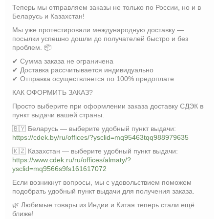
Теперь мы отправляем заказы не только по России, но и в
Беларусь и Казахстан!
Мы уже протестировали международную доставку —
посылки успешно дошли до получателей быстро и без
проблем. 📦
✔ Сумма заказа не ограничена
✔ Доставка рассчитывается индивидуально
✔ Отправка осуществляется по 100% предоплате
КАК ОФОРМИТЬ ЗАКАЗ?
Просто выберите при оформлении заказа доставку СДЭК в
пункт выдачи вашей страны.
🇧🇾 Беларусь — выберите удобный пункт выдачи:
https://cdek.by/ru/offices/?ysclid=mq95463tqq988979635
🇰🇿 Казахстан — выберите удобный пункт выдачи:
https://www.cdek.ru/ru/offices/almaty/?
ysclid=mq9566s9fs161617072
Если возникнут вопросы, мы с удовольствием поможем
подобрать удобный пункт выдачи для получения заказа.
🌿 Любимые товары из Индии и Китая теперь стали ещё
ближе!