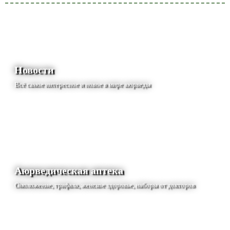
Новости
Всё самое интересное и новое в мире аюрведы
Аюрведическая аптека
Омоложение, трифала, женское здоровье, наборы от докторов