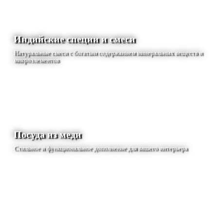
Индийские специи и смеси
Натуральные смеси с богатым содержанием минеральных веществ и
микроэлементов
Посуда из меди
Стильное и функциональное дополнение для вашего интерьера