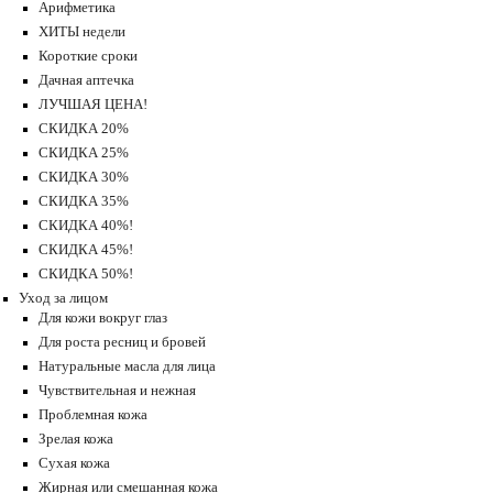
Арифметика
ХИТЫ недели
Короткие сроки
Дачная аптечка
ЛУЧШАЯ ЦЕНА!
СКИДКА 20%
СКИДКА 25%
СКИДКА 30%
СКИДКА 35%
СКИДКА 40%!
СКИДКА 45%!
СКИДКА 50%!
Уход за лицом
Для кожи вокруг глаз
Для роста ресниц и бровей
Натуральные масла для лица
Чувствительная и нежная
Проблемная кожа
Зрелая кожа
Сухая кожа
Жирная или смешанная кожа