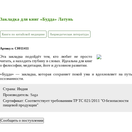
Закладка для книг «Будда» Латунь
Книги по китайской медицине
Аюрведическая литература
Артикул: C0011411
Эта закладка подойдёт тем, кто любит не просто
читать, а находить глубину в словах. Идеальна для книг
о философии, медитации, йоге и духовном развитии.
«Будда» — закладка, которая сохраняет покой ума и вдохновляет на путь
осознанности.
Страна: Индия
Производитель:
Saga
Сертификат: Соответствует требованиям ТР ТС 021/2011 "О безопасности
пищевой продукции"