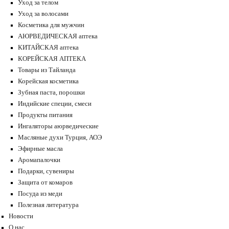
Уход за телом
Уход за волосами
Косметика для мужчин
АЮРВЕДИЧЕСКАЯ аптека
КИТАЙСКАЯ аптека
КОРЕЙСКАЯ АПТЕКА
Товары из Тайланда
Корейская косметика
Зубная паста, порошки
Индийские специи, смеси
Продукты питания
Ингаляторы аюрведические
Масляные духи Турция, АОЭ
Эфирные масла
Аромапалочки
Подарки, сувениры
Защита от комаров
Посуда из меди
Полезная литература
Новости
О нас