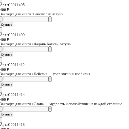
Арт.:C0011405
400
₽
Закладка для книги "Ганеша" из латуни
Купить
Арт.:C0011409
400
₽
Закладка для книги «Ладонь Хамса» латунь
Купить
Арт.:C0011412
400
₽
Закладка для книги «Пейсли» — узор жизни и изобилия
Купить
Арт.:C0011414
400
₽
Закладка для книги «Слон» — мудрость и спокойствие на каждой странице
Купить
Арт.:C0011413