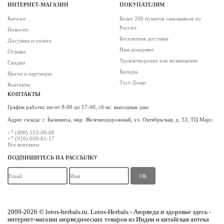
ИНТЕРНЕТ-МАГАЗИН
ПОКУПАТЕЛЯМ
Каталог
Более 200 пунктов самовывоза по
России
Новости
Бесплатная доставка
Доставка и оплата
Нам доверяют
Отзывы
Удовлетворение или возмещение
Скидки
Бренды
Врачи и партнеры
Тест Доши
Контакты
КОНТАКТЫ
График работы: пн-пт 9-00 до 17-00, сб-вс: выходные дни
Адрес склада: г. Балашиха, мкр. Железнодорожный, ул. Октябрьская, д. 33, ТЦ Марс.
+7 (499) 553-09-08
+7 (916) 009-61-17
Все контакты
ПОДПИШИТЕСЬ НА РАССЫЛКУ
OK
2009-2026 © lotos-herbals.ru. Lotos-Herbals - Аюрведа и здоровье здесь -
интернет-магазин аюрведических товаров из Индии и китайская аптека