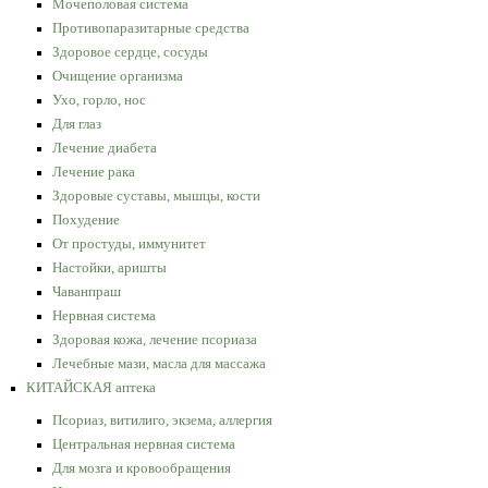
Мочеполовая система
Противопаразитарные средства
Здоровое сердце, сосуды
Очищение организма
Ухо, горло, нос
Для глаз
Лечение диабета
Лечение рака
Здоровые суставы, мышцы, кости
Похудение
От простуды, иммунитет
Настойки, аришты
Чаванпраш
Нервная система
Здоровая кожа, лечение псориаза
Лечебные мази, масла для массажа
КИТАЙСКАЯ аптека
Псориаз, витилиго, экзема, аллергия
Центральная нервная система
Для мозга и кровообращения