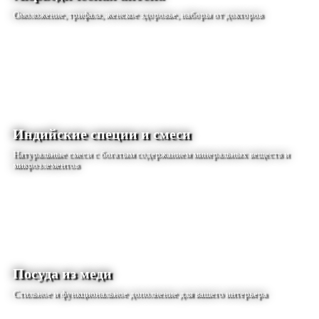
Омоложение, трифала, женское здоровье, наборы от докторов
Индийские специи и смеси
Натуральные смеси с богатым содержанием минеральных веществ и
микроэлементов
Посуда из меди
Стильное и функциональное дополнение для вашего интерьера