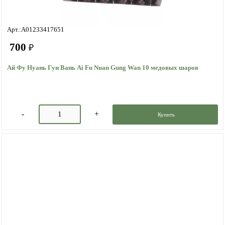
Арт.:A01233417651
700
₽
Ай Фу Нуань Гун Вань Ai Fu Nuan Gung Wan 10 медовых шаров
Купить