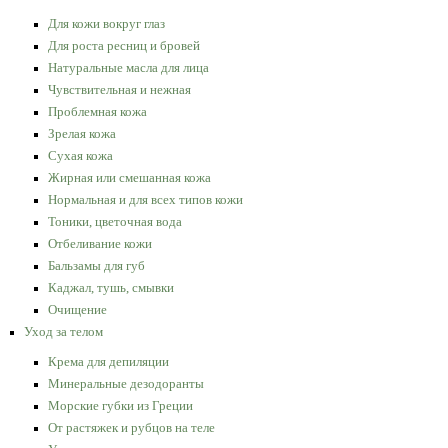
Для кожи вокруг глаз
Для роста ресниц и бровей
Натуральные масла для лица
Чувствительная и нежная
Проблемная кожа
Зрелая кожа
Сухая кожа
Жирная или смешанная кожа
Нормальная и для всех типов кожи
Тоники, цветочная вода
Отбеливание кожи
Бальзамы для губ
Каджал, тушь, смывки
Очищение
Уход за телом
Крема для депиляции
Минеральные дезодоранты
Морские губки из Греции
От растяжек и рубцов на теле