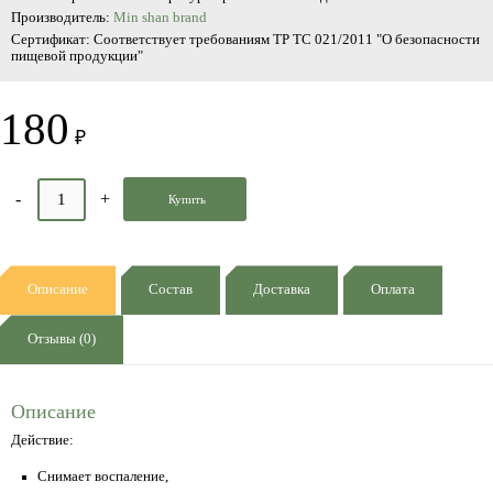
Производитель:
Min shan brand
Сертификат: Соответствует требованиям ТР ТС 021/2011 "О безопасности
пищевой продукции"
180
₽
Купить
Описание
Состав
Доставка
Оплата
Отзывы (0)
Описание
Действие:
Снимает воспаление,