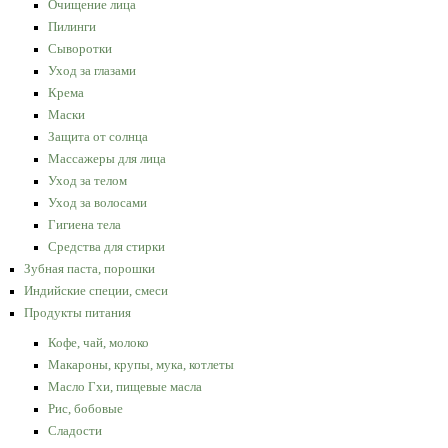
Очищение лица
Пилинги
Сыворотки
Уход за глазами
Крема
Маски
Защита от солнца
Массажеры для лица
Уход за телом
Уход за волосами
Гигиена тела
Средства для стирки
Зубная паста, порошки
Индийские специи, смеси
Продукты питания
Кофе, чай, молоко
Макароны, крупы, мука, котлеты
Масло Гхи, пищевые масла
Рис, бобовые
Сладости