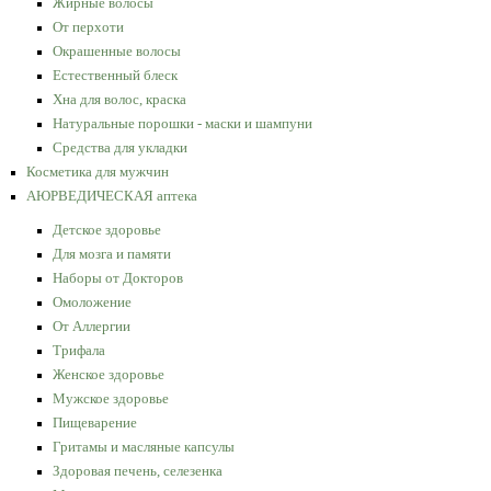
Жирные волосы
От перхоти
Окрашенные волосы
Естественный блеск
Хна для волос, краска
Натуральные порошки - маски и шампуни
Средства для укладки
Косметика для мужчин
АЮРВЕДИЧЕСКАЯ аптека
Детское здоровье
Для мозга и памяти
Наборы от Докторов
Омоложение
От Аллергии
Трифала
Женское здоровье
Мужское здоровье
Пищеварение
Гритамы и масляные капсулы
Здоровая печень, селезенка