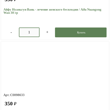
Айфу Нуаньгун Вань - лечение женского бесплодия / Aifu Nuangong
Wan 30 гр
Купить
Арт.:C0098633
350
₽