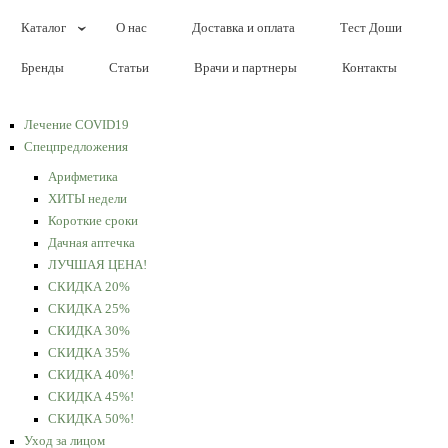
Каталог
О нас
Доставка и оплата
Тест Доши
Бренды
Статьи
Врачи и партнеры
Контакты
Лечение COVID19
Спецпредложения
Арифметика
ХИТЫ недели
Короткие сроки
Дачная аптечка
ЛУЧШАЯ ЦЕНА!
СКИДКА 20%
СКИДКА 25%
СКИДКА 30%
СКИДКА 35%
СКИДКА 40%!
СКИДКА 45%!
СКИДКА 50%!
Уход за лицом