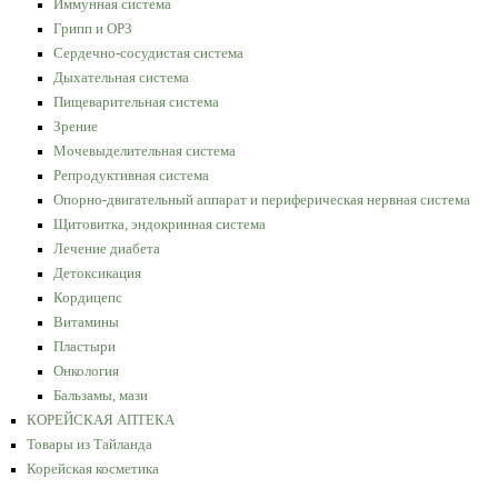
Иммунная система
Грипп и ОРЗ
Сердечно-сосудистая система
Дыхательная система
Пищеварительная система
Зрение
Мочевыделительная система
Репродуктивная система
Опорно-двигательный аппарат и периферическая нервная система
Щитовитка, эндокринная система
Лечение диабета
Детоксикация
Кордицепс
Витамины
Пластыри
Онкология
Бальзамы, мази
КОРЕЙСКАЯ АПТЕКА
Товары из Тайланда
Корейская косметика