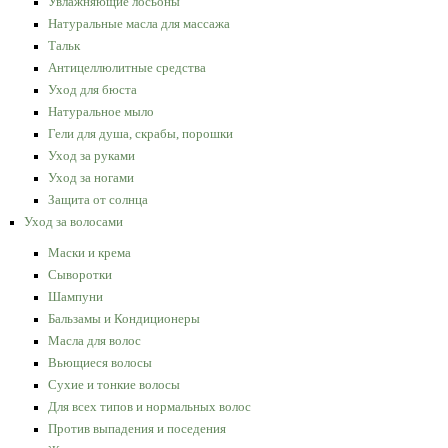
Увлажняющие лосьоны
Натуральные масла для массажа
Тальк
Антицеллюлитные средства
Уход для бюста
Натуральное мыло
Гели для душа, скрабы, порошки
Уход за руками
Уход за ногами
Защита от солнца
Уход за волосами
Маски и крема
Сыворотки
Шампуни
Бальзамы и Кондиционеры
Масла для волос
Вьющиеся волосы
Сухие и тонкие волосы
Для всех типов и нормальных волос
Против выпадения и поседения