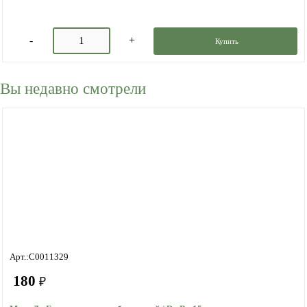
Купить
Вы недавно смотрели
Арт.:C0011329
180
₽