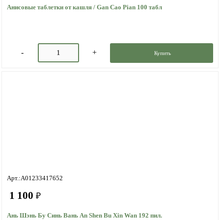
Анисовые таблетки от кашля / Gan Cao Pian 100 табл
Купить
Арт.:A01233417652
1 100
₽
Ань Шэнь Бу Синь Вань An Shen Bu Xin Wan 192 пил.