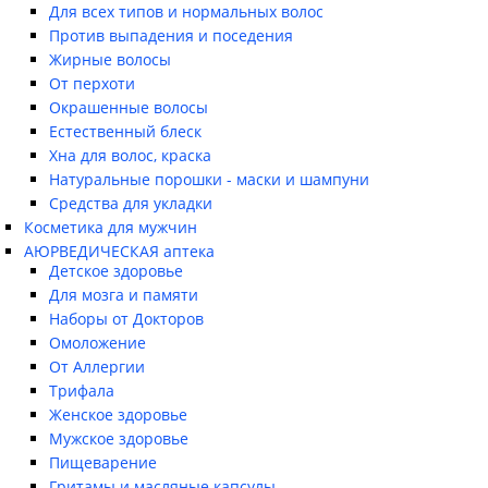
Для всех типов и нормальных волос
Против выпадения и поседения
Жирные волосы
От перхоти
Окрашенные волосы
Естественный блеск
Хна для волос, краска
Натуральные порошки - маски и шампуни
Средства для укладки
Косметика для мужчин
АЮРВЕДИЧЕСКАЯ аптека
Детское здоровье
Для мозга и памяти
Наборы от Докторов
Омоложение
От Аллергии
Трифала
Женское здоровье
Мужское здоровье
Пищеварение
Гритамы и масляные капсулы