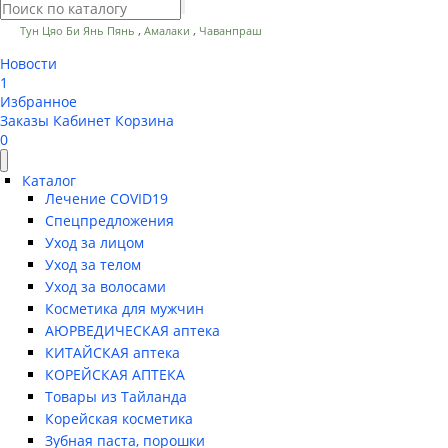
,
,
Тун Цяо Би Янь Пянь
Амалаки
Чаванпраш
Новости
1
Избранное
Заказы
Кабинет
Корзина
0
Каталог
Лечение COVID19
Спецпредложения
Уход за лицом
Уход за телом
Уход за волосами
Косметика для мужчин
АЮРВЕДИЧЕСКАЯ аптека
КИТАЙСКАЯ аптека
КОРЕЙСКАЯ АПТЕКА
Товары из Тайланда
Корейская косметика
Зубная паста, порошки