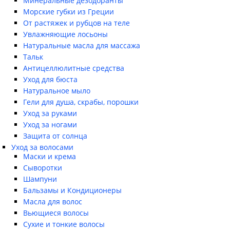
Минеральные дезодоранты
Морские губки из Греции
От растяжек и рубцов на теле
Увлажняющие лосьоны
Натуральные масла для массажа
Тальк
Антицеллюлитные средства
Уход для бюста
Натуральное мыло
Гели для душа, скрабы, порошки
Уход за руками
Уход за ногами
Защита от солнца
Уход за волосами
Маски и крема
Сыворотки
Шампуни
Бальзамы и Кондиционеры
Масла для волос
Вьющиеся волосы
Сухие и тонкие волосы