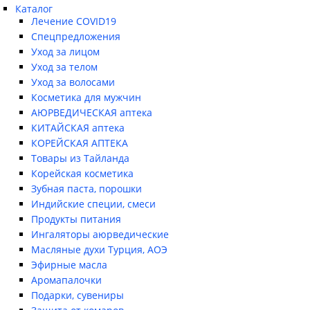
Каталог
Лечение COVID19
Спецпредложения
Уход за лицом
Уход за телом
Уход за волосами
Косметика для мужчин
АЮРВЕДИЧЕСКАЯ аптека
КИТАЙСКАЯ аптека
КОРЕЙСКАЯ АПТЕКА
Товары из Тайланда
Корейская косметика
Зубная паста, порошки
Индийские специи, смеси
Продукты питания
Ингаляторы аюрведические
Масляные духи Турция, АОЭ
Эфирные масла
Аромапалочки
Подарки, сувениры