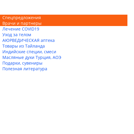
Спецпредложения
Врачи и партнеры
Лечение COVID19
Уход за телом
АЮРВЕДИЧЕСКАЯ аптека
Товары из Тайланда
Индийские специи, смеси
Масляные духи Турция, АОЭ
Подарки, сувениры
Полезная литература