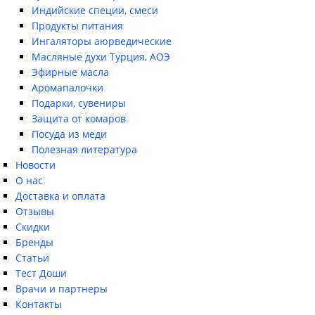
Индийские специи, смеси
Продукты питания
Ингаляторы аюрведические
Масляные духи Турция, АОЭ
Эфирные масла
Аромапалочки
Подарки, сувениры
Защита от комаров
Посуда из меди
Полезная литература
Новости
О нас
Доставка и оплата
Отзывы
Скидки
Бренды
Статьи
Тест Доши
Врачи и партнеры
Контакты