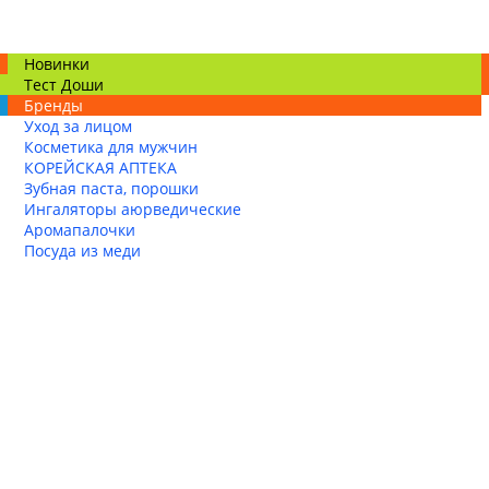
Новинки
Тест Доши
Бренды
Уход за лицом
Косметика для мужчин
КОРЕЙСКАЯ АПТЕКА
Зубная паста, порошки
Ингаляторы аюрведические
Аромапалочки
Посуда из меди