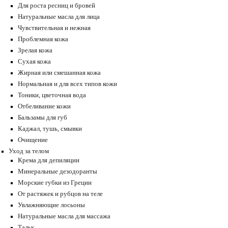
Для роста ресниц и бровей
Натуральные масла для лица
Чувствительная и нежная
Проблемная кожа
Зрелая кожа
Сухая кожа
Жирная или смешанная кожа
Нормальная и для всех типов кожи
Тоники, цветочная вода
Отбеливание кожи
Бальзамы для губ
Каджал, тушь, смывки
Очищение
Уход за телом
Крема для депиляции
Минеральные дезодоранты
Морские губки из Греции
От растяжек и рубцов на теле
Увлажняющие лосьоны
Натуральные масла для массажа
Тальк