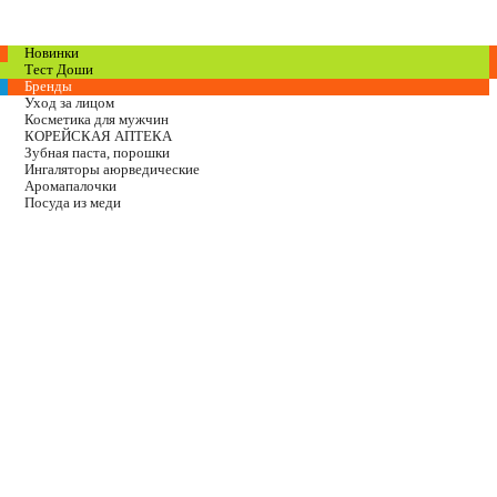
Новинки
Тест Доши
Бренды
Уход за лицом
Косметика для мужчин
КОРЕЙСКАЯ АПТЕКА
Зубная паста, порошки
Ингаляторы аюрведические
Аромапалочки
Посуда из меди