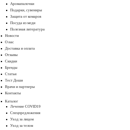
Аромапалочки
Подарки, сувениры
Защита от комаров
Посуда из меди
Полезная литература
Новости
О нас
Доставка и оплата
Отзывы
Скидки
Бренды
Статьи
Тест Доши
Врачи и партнеры
Контакты
Каталог
Лечение COVID19
Спецпредложения
Уход за лицом
Уход за телом