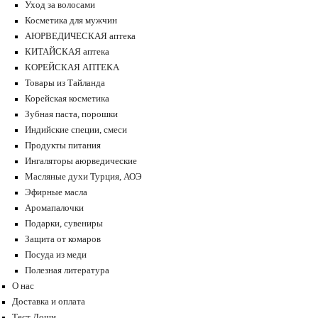
Уход за волосами
Косметика для мужчин
АЮРВЕДИЧЕСКАЯ аптека
КИТАЙСКАЯ аптека
КОРЕЙСКАЯ АПТЕКА
Товары из Тайланда
Корейская косметика
Зубная паста, порошки
Индийские специи, смеси
Продукты питания
Ингаляторы аюрведические
Масляные духи Турция, АОЭ
Эфирные масла
Аромапалочки
Подарки, сувениры
Защита от комаров
Посуда из меди
Полезная литература
О нас
Доставка и оплата
Тест Доши