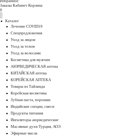
Избранное
Заказы
Кабинет
Корзина
0
Каталог
Лечение COVID19
Спецпредложения
Уход за лицом
Уход за телом
Уход за волосами
Косметика для мужчин
АЮРВЕДИЧЕСКАЯ аптека
КИТАЙСКАЯ аптека
КОРЕЙСКАЯ АПТЕКА
Товары из Тайланда
Корейская косметика
Зубная паста, порошки
Индийские специи, смеси
Продукты питания
Ингаляторы аюрведические
Масляные духи Турция, АОЭ
Эфирные масла