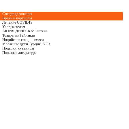
Спецпредложения
Врачи и партнеры
Лечение COVID19
Уход за телом
АЮРВЕДИЧЕСКАЯ аптека
Товары из Тайланда
Индийские специи, смеси
Масляные духи Турция, АОЭ
Подарки, сувениры
Полезная литература